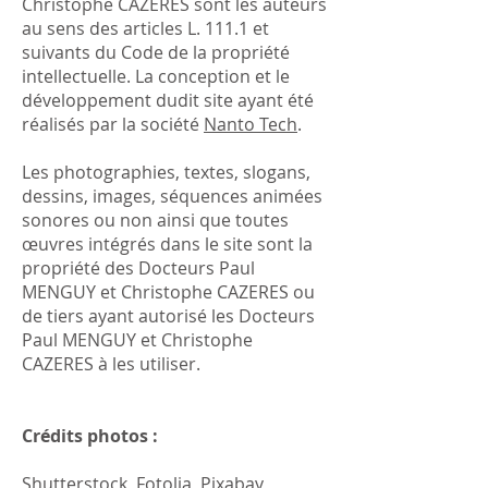
Christophe CAZERES sont les auteurs
au sens des articles L. 111.1 et
suivants du Code de la propriété
intellectuelle. La conception et le
développement dudit site ayant été
réalisés par la société
Nanto Tech
.
Les photographies, textes, slogans,
dessins, images, séquences animées
sonores ou non ainsi que toutes
œuvres intégrés dans le site sont la
propriété des Docteurs Paul
MENGUY et Christophe CAZERES ou
de tiers ayant autorisé l
es Docteurs
Paul MENGUY et Christophe
CAZERES à les utiliser.
Crédits photos :
Shutterstock, Fotolia, Pixabay,